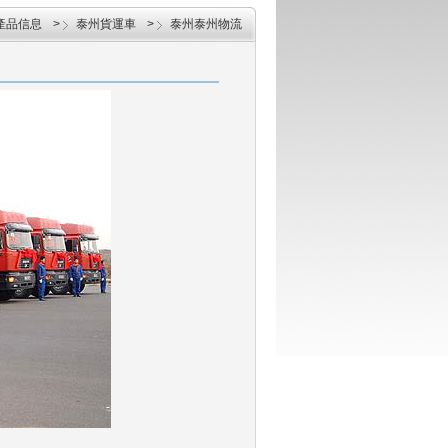
產品信息
>
泰州貨運車
>
泰州泰州物流