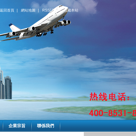
返回首頁
|
網站地圖
|
RSS訂閱
|
收藏本站
企業宗旨
聯係我們