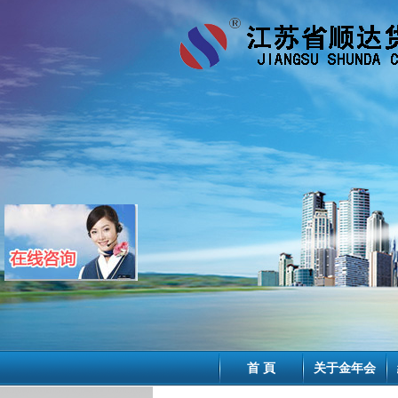
首 頁
关于金年会