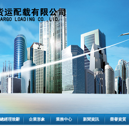
總經理致辭
企業形象
業務中心
新聞資訊
榮譽資質