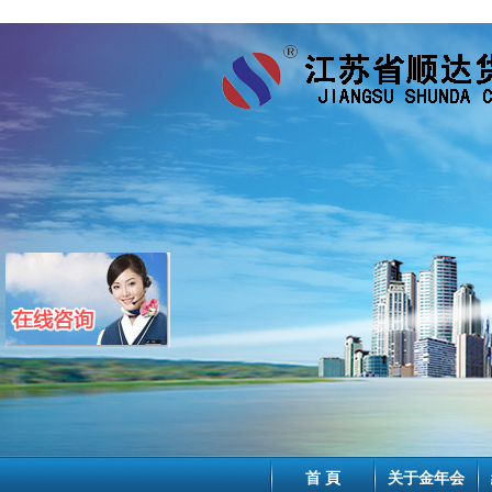
首 頁
关于金年会