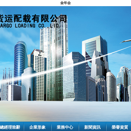
金年会
總經理致辭
企業形象
業務中心
新聞資訊
榮譽資質