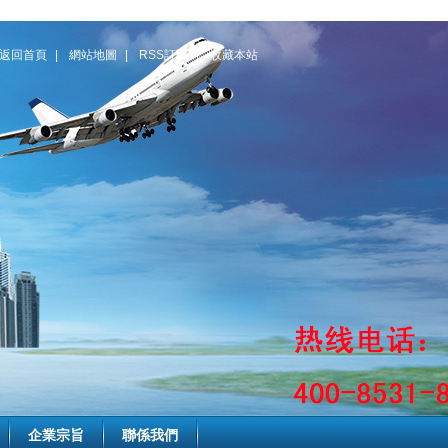
返回首頁
|
網站地圖
|
RSS訂閱
|
收藏本站
企業宗旨
聯係我們