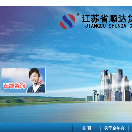
首 頁
关于金年会