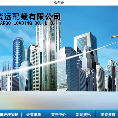
金年会
總經理致辭
企業形象
業務中心
新聞資訊
榮譽資質