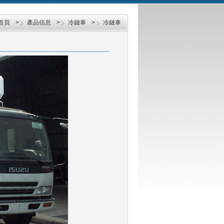
首頁
>
產品信息
>
冷鏈車
>
冷鏈車