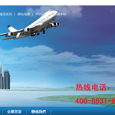
返回首頁
|
網站地圖
|
RSS訂閱
|
收藏本站
企業宗旨
聯係我們