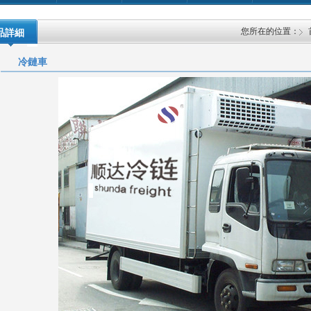
您所在的位置：
品詳細
冷鏈車