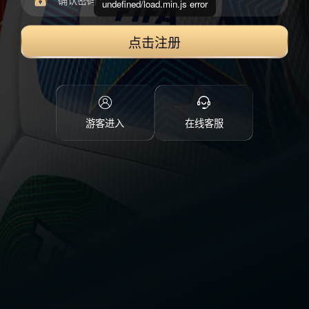
undefined/load.min.js error
点击注册
游客进入
在线客服