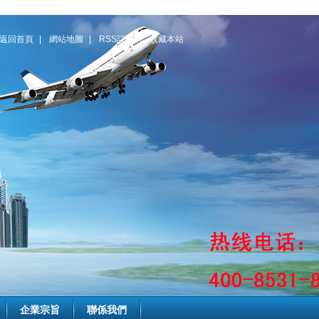
返回首頁
|
網站地圖
|
RSS訂閱
|
收藏本站
企業宗旨
聯係我們