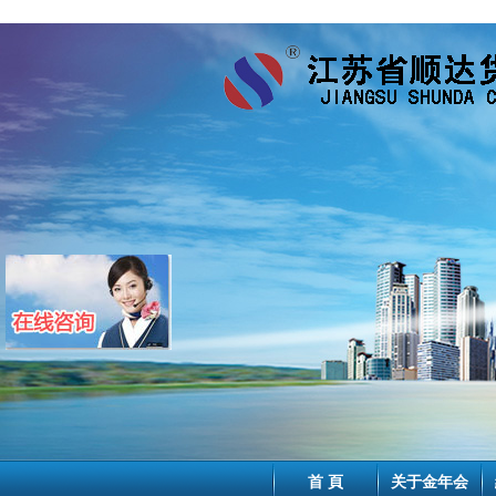
首 頁
关于金年会