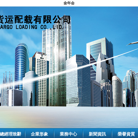
金年会
總經理致辭
企業形象
業務中心
新聞資訊
榮譽資質