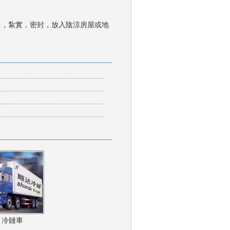
，紮實，密封，放入陰涼房屋或地
冷鏈車